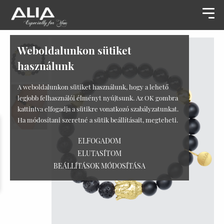
Weboldalunkon sütiket
használunk
A weboldalunkon sütiket használunk, hogy a lehető
legjobb felhasználói élményt nyújtsunk. Az OK gombra
kattintva elfogadja a sütikre vonatkozó szabályzatunkat.
Ha módosítani szeretné a sütik beállításait, megteheti.
ELFOGADOM
ELUTASÍTOM
BEÁLLÍTÁSOK MÓDOSÍTÁSA