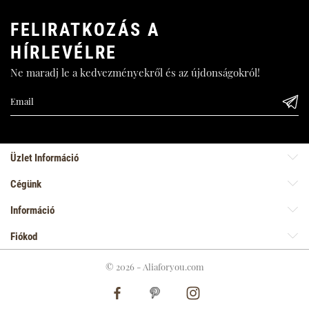
FELIRATKOZÁS A
HÍRLEVÉLRE
Ne maradj le a kedvezményekről és az újdonságokról!
Üzlet Információ
Cégünk
Információ
Fiókod
© 2026 - Aliaforyou.com